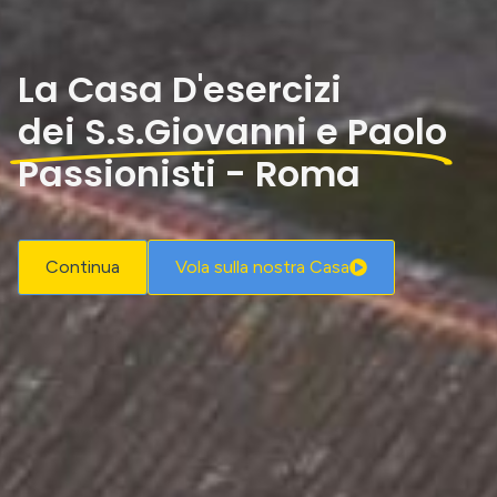
La Casa D'esercizi
dei S.s.Giovanni e Paolo
Passionisti - Roma
Continua
Vola sulla nostra Casa