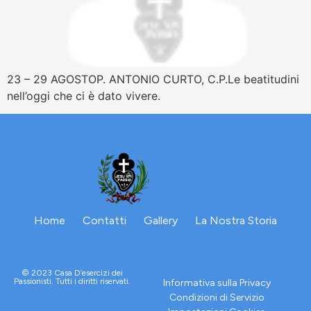
23 – 29 AGOSTOP. ANTONIO CURTO, C.P.Le beatitudini
nell’oggi che ci è dato vivere.
Home
Contatti
Gallery
La Nostra Storia
© 2023 Casa D’esercizi dei
Passionisti. Tutti i diritti riservati.
Informativa sulla Privacy
Condizioni di Servizio