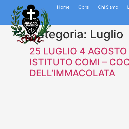
Home
Corsi
Chi Siamo
L
Categoria:
Luglio
25 LUGLIO 4 AGOSTO
ISTITUTO COMI – CO
DELL’IMMACOLATA