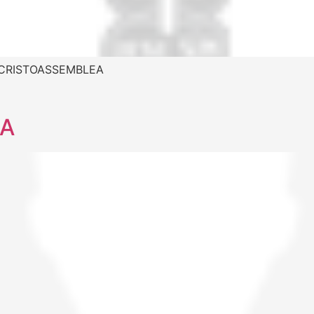
I CRISTOASSEMBLEA
IA