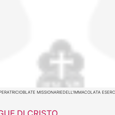
PERATRICIOBLATE MISSIONARIEDELL’IMMACOLATA ESERC
GUE DI CRISTO