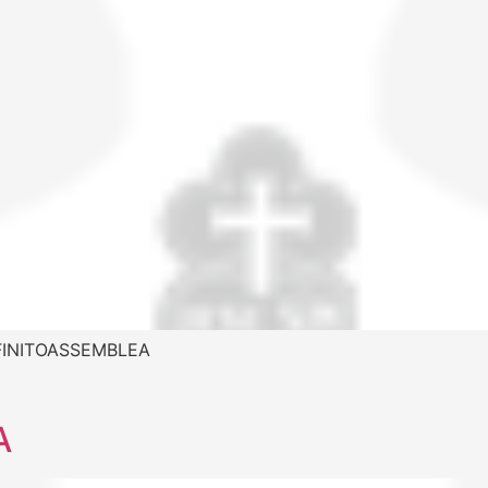
NFINITOASSEMBLEA
A