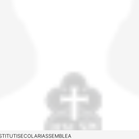
 ISTITUTISECOLARIASSEMBLEA