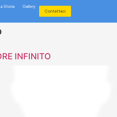
a Storia
Gallery
Contattaci
o
RE INFINITO