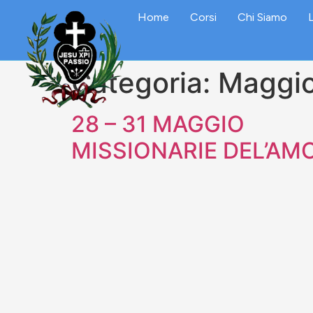
Home
Corsi
Chi Siamo
L
Categoria:
Maggi
28 – 31 MAGGIO
MISSIONARIE DEL’AMO